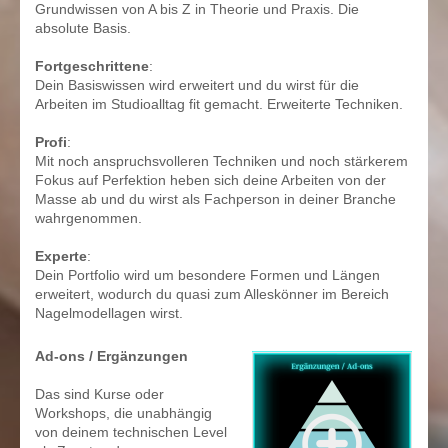
Grundwissen von A bis Z in Theorie und Praxis. Die
absolute Basis.
Fortgeschrittene
:
Dein Basiswissen wird erweitert und du wirst für die
Arbeiten im Studioalltag fit gemacht. Erweiterte Techniken.
Profi
:
Mit noch anspruchsvolleren Techniken und noch stärkerem
Fokus auf Perfektion heben sich deine Arbeiten von der
Masse ab und du wirst als Fachperson in deiner Branche
wahrgenommen.
Experte
:
Dein Portfolio wird um besondere Formen und Längen
erweitert, wodurch du quasi zum Alleskönner im Bereich
Nagelmodellagen wirst.
Ad-ons / Ergänzungen
Das sind Kurse oder
Workshops, die unabhängig
von deinem technischen Level