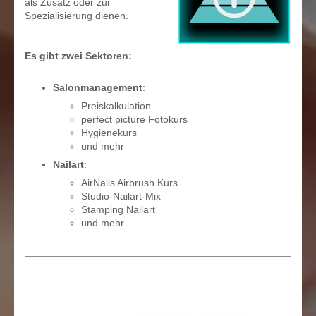
als Zusatz oder zur
Spezialisierung dienen.
Es gibt zwei Sektoren:
Salonmanagement
:
Preiskalkulation
perfect picture Fotokurs
Hygienekurs
und mehr
Nailart
:
AirNails Airbrush Kurs
Studio-Nailart-Mix
Stamping Nailart
und mehr