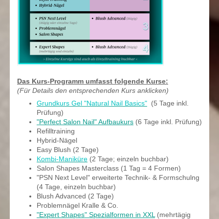
Das Kurs-Programm umfasst folgende Kurse:
(Für Details den entsprechenden Kurs anklicken)
Grundkurs Gel "Natural Nail Basics"
(5 Tage inkl.
Prüfung)
"Perfect Salon Nail" Aufbaukurs
(6 Tage inkl. Prüfung)
Refilltraining
Hybrid-Nägel
Easy Blush (2 Tage)
Kombi-Maniküre
(2 Tage; einzeln buchbar)
Salon Shapes Masterclass (1 Tag = 4 Formen)
"PSN Next Level" erweiterte Technik- & Formschulng
(4 Tage, einzeln buchbar)
Blush Advanced (2 Tage)
Problemnägel Kralle & Co.
"Expert Shapes" Spezialformen in XXL
(mehrtägig