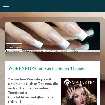
Bianca Freygang _ Schulungszentrum für Nageldesign & Vertrieb Magnetic Deutschland
WORKSHOPS mit wechselnden Themen
Sie suchen Workshops mit
unterschiedlichen Themen, die
sich z.B. an Jahreszeiten,
Trends oder
(Produkt-/Technik-)Neuheiten
richten?