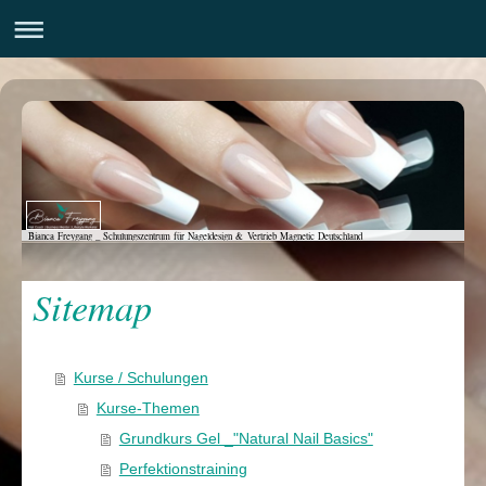
Bianca Freygang _ Schulungszentrum für Nageldesign & Vertrieb Magnetic Deutschland
Sitemap
Kurse / Schulungen
Kurse-Themen
Grundkurs Gel _"Natural Nail Basics"
Perfektionstraining